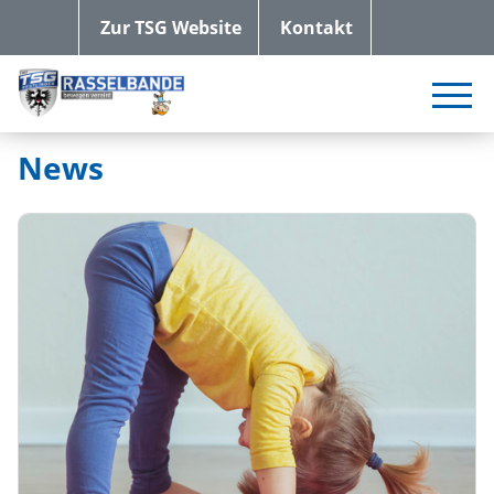
Zur TSG Website
Kontakt
News