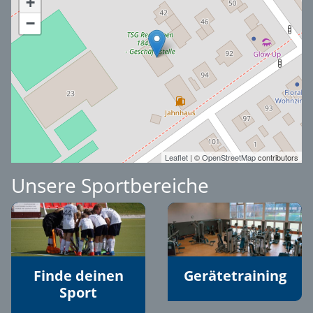
+
−
Leaflet
| ©
OpenStreetMap
contributors
Unsere Sportbereiche
Finde deinen
Gerätetraining
Sport