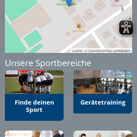
Leaflet
| ©
OpenStreetMap
contributors
Unsere Sportbereiche
Finde deinen
Gerätetraining
Sport