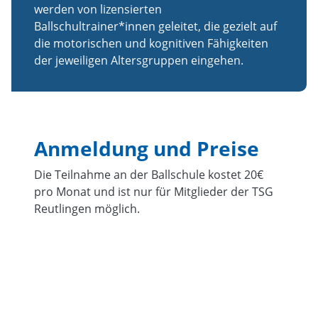
werden von lizensierten
Ballschultrainer*innen geleitet, die gezielt auf
die motorischen und kognitiven Fähigkeiten
der jeweiligen Altersgruppen eingehen.
Anmeldung und Preise
Die Teilnahme an der Ballschule kostet 20€
pro Monat und ist nur für Mitglieder der TSG
Reutlingen möglich.