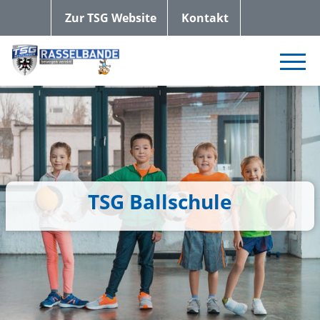
Zur TSG Website
Kontakt
TSG Ballschule