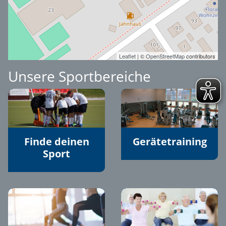
Leaflet
| ©
OpenStreetMap
contributors
Unsere Sportbereiche
Finde deinen
Gerätetraining
Sport