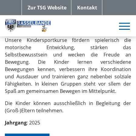
Zur TSG Website
Kontakt
Unsere Kindersportkurse fördern spielerisch die
motorische Entwicklung, stärken das
Selbstbewusstsein und wecken die Freude an
Bewegung. Die Kinder lernen verschiedene
Bewegungen kennen, verbessern ihre Koordination
und Ausdauer und trainieren ganz nebenbei solziale
Fähigkeiten. In kleinen Gruppen steht vor sllem der
Spaß am gemeinsamen Bewegen im Mittelpunkt.
Die Kinder können ausschließlich in Begleitung der
(Groß-)Eltern teilnehmen.
Jahrgang
: 2025